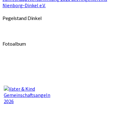
Nienborg‑Dinkel e.V.
Pegelstand Dinkel
Fotoalbum