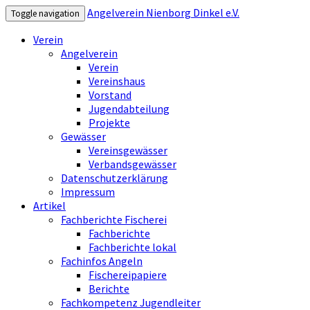
Angelverein Nienborg Dinkel e.V.
Toggle navigation
Verein
Angelverein
Verein
Vereinshaus
Vorstand
Jugendabteilung
Projekte
Gewässer
Vereinsgewässer
Verbandsgewässer
Datenschutzerklärung
Impressum
Artikel
Fachberichte Fischerei
Fachberichte
Fachberichte lokal
Fachinfos Angeln
Fischereipapiere
Berichte
Fachkompetenz Jugendleiter