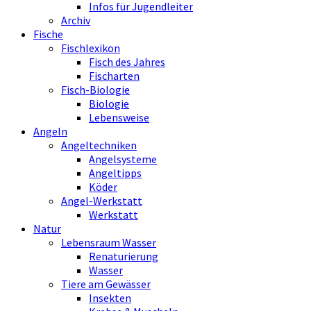
Infos für Jugendleiter
Archiv
Fische
Fischlexikon
Fisch des Jahres
Fischarten
Fisch-Biologie
Biologie
Lebensweise
Angeln
Angeltechniken
Angelsysteme
Angeltipps
Köder
Angel-Werkstatt
Werkstatt
Natur
Lebensraum Wasser
Renaturierung
Wasser
Tiere am Gewässer
Insekten