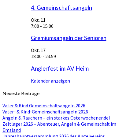
4. Gemeinschaftsangeln
Okt.
11
7:00
-
15:00
Gremiumsangeln der Senioren
Okt.
17
18:00
-
23:59
Anglerfest im AV Heim
Kalender anzeigen
Neueste Beiträge
Vater & Kind Gemeinschaftsangeln 2026
Vater‑ & Kind‑Gemeinschaftsangeln 2026
Angeln & Räuchern – ein starkes Osterwochenende!
Zeltlager 2026 – Abenteuer, Angeln & Gemeinschaft im
Emsland
Jahreshauptversammlung 2026 des Angelvereins