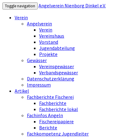
Angelverein Nienborg Dinkel e.V.
Toggle navigation
Verein
Angelverein
Verein
Vereinshaus
Vorstand
Jugendabteilung
Projekte
Gewässer
Vereinsgewässer
Verbandsgewässer
Datenschutzerklärung
Impressum
Artikel
Fachberichte Fischerei
Fachberichte
Fachberichte lokal
Fachinfos Angeln
Fischereipapiere
Berichte
Fachkompetenz Jugendleiter