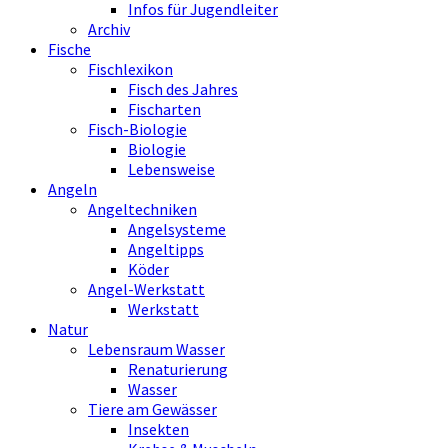
Infos für Jugendleiter
Archiv
Fische
Fischlexikon
Fisch des Jahres
Fischarten
Fisch-Biologie
Biologie
Lebensweise
Angeln
Angeltechniken
Angelsysteme
Angeltipps
Köder
Angel-Werkstatt
Werkstatt
Natur
Lebensraum Wasser
Renaturierung
Wasser
Tiere am Gewässer
Insekten