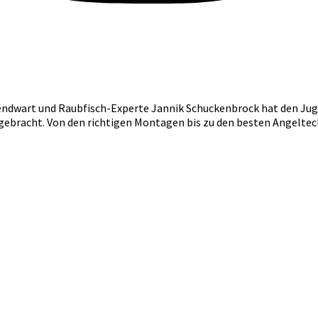
endwart und Raubfisch-Experte Jannik Schuckenbrock hat den Juge
gebracht. Von den richtigen Montagen bis zu den besten Angeltech