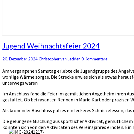
Jugend
Jugend Weihnachtsfeier 2024
Weihnachtsfeier
2024
Kommentare
20. Dezember 2024
Christopher van Ledden
0 Kommentare
Am vergangenen Samstag erlebte die Jugendgruppe des Angelvere
wohlige Wärme sorgte. Die Strecke erwies sich als etwas herausf
unterwegs waren.
Im Anschluss fand die Feier im gemütlichen Angelheim ihren Aus
gestaltet. Ob bei rasanten Rennen in Mario Kart oder präzisen W
Als krönender Abschluss gab es ein leckeres Schnitzelessen, das
Die gelungene Mischung aus sportlicher Aktivität, gemütlichem
konnten sich von den Aktivitäten des Vereinsjahres erholen. Ein