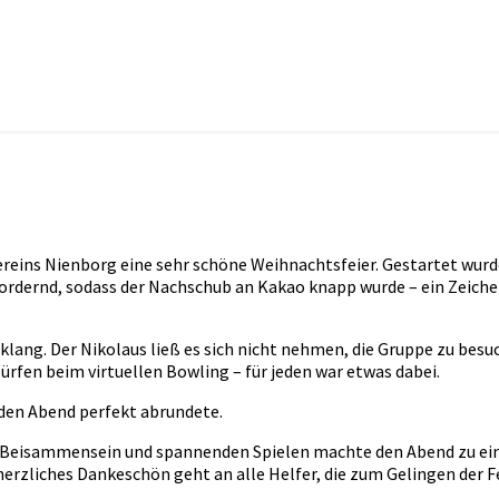
ins Nienborg eine sehr schöne Weihnachtsfeier. Gestartet wurde
ordernd, sodass der Nachschub an Kakao knapp wurde – ein Zeichen 
klang. Der Nikolaus ließ es sich nicht nehmen, die Gruppe zu be
ürfen beim virtuellen Bowling – für jeden war etwas dabei.
 den Abend perfekt abrundete.
 Beisammensein und spannenden Spielen machte den Abend zu eine
 herzliches Dankeschön geht an alle Helfer, die zum Gelingen der 