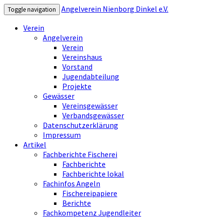
Angelverein Nienborg Dinkel e.V.
Toggle navigation
Verein
Angelverein
Verein
Vereinshaus
Vorstand
Jugendabteilung
Projekte
Gewässer
Vereinsgewässer
Verbandsgewässer
Datenschutzerklärung
Impressum
Artikel
Fachberichte Fischerei
Fachberichte
Fachberichte lokal
Fachinfos Angeln
Fischereipapiere
Berichte
Fachkompetenz Jugendleiter