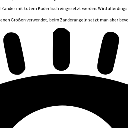
d Zander mit totem Köderfisch eingesetzt werden. Wird allerdin
denen Größen verwendet, beim Zanderangeln setzt man aber bevor