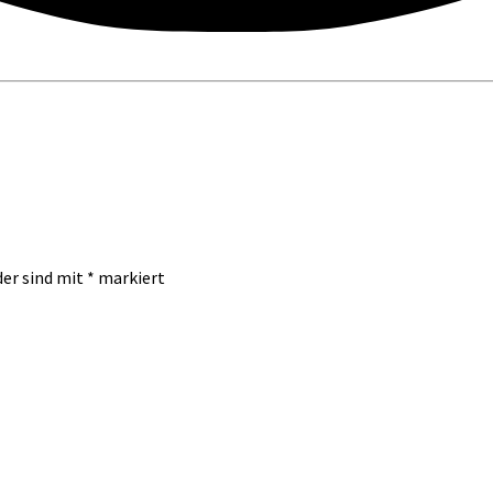
der sind mit
*
markiert