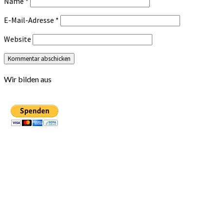
Name
*
E-Mail-Adresse
*
Website
Wir bilden aus