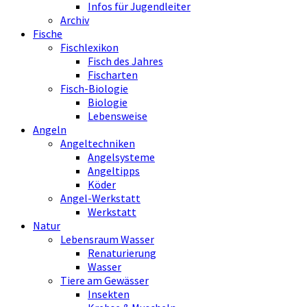
Infos für Jugendleiter
Archiv
Fische
Fischlexikon
Fisch des Jahres
Fischarten
Fisch-Biologie
Biologie
Lebensweise
Angeln
Angeltechniken
Angelsysteme
Angeltipps
Köder
Angel-Werkstatt
Werkstatt
Natur
Lebensraum Wasser
Renaturierung
Wasser
Tiere am Gewässer
Insekten