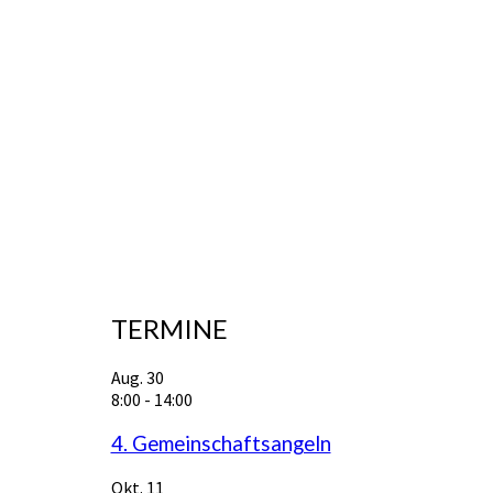
TERMINE
Aug.
30
8:00
-
14:00
4. Gemeinschaftsangeln
Okt.
11