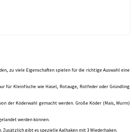
n, zu viele Eigenschaften spielen für die richtige Auswahl eine
ur für Kleinfische wie Hasel, Rotauge, Rotfeder oder Gründling
g von der Köderwahl gemacht werden. Große Köder (Mais, Wurm)
r gelandet werden können.
 Zusätzlich gibt es spezielle Aalhaken mit 3 Wiederhaken.