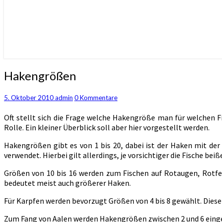
Hakengrößen
Hakengrößen
Kommentare
5. Oktober 2010
admin
0 Kommentare
Oft stellt sich die Frage welche Hakengröße man für welchen Fi
Rolle. Ein kleiner Überblick soll aber hier vorgestellt werden.
Hakengrößen gibt es von 1 bis 20, dabei ist der Haken mit der
verwendet. Hierbei gilt allerdings, je vorsichtiger die Fische bei
Größen von 10 bis 16 werden zum Fischen auf Rotaugen, Rotfe
bedeutet meist auch größerer Haken.
Für Karpfen werden bevorzugt Größen von 4 bis 8 gewählt. Diese 
Zum Fang von Aalen werden Hakengrößen zwischen 2 und 6 einges