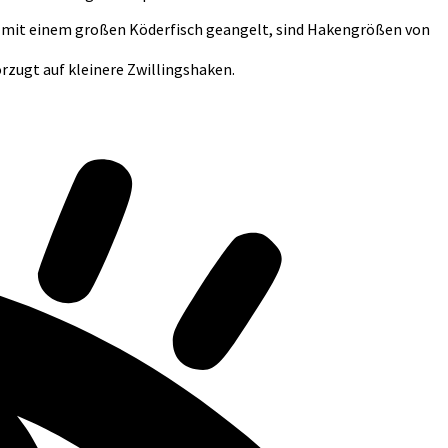
gs mit einem großen Köderfisch geangelt, sind Hakengrößen von
zugt auf kleinere Zwillingshaken.