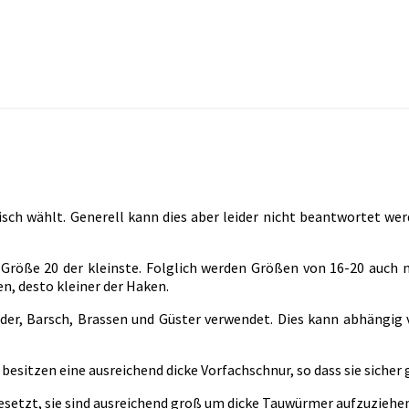
sch wählt. Generell kann dies aber leider nicht beantwortet werde
 Größe 20 der kleinste. Folglich werden Größen von 16-20 auch n
ßen, desto kleiner der Haken.
der, Barsch, Brassen und Güster verwendet. Dies kann abhängi
besitzen eine ausreichend dicke Vorfachschnur, so dass sie siche
etzt, sie sind ausreichend groß um dicke Tauwürmer aufzuziehen.