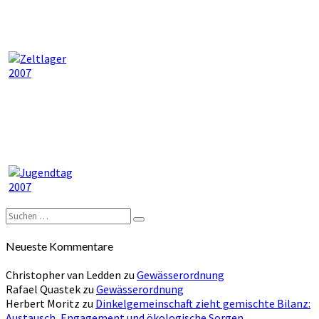
Suchen
Suchen
nach:
Neueste Kommentare
Christopher van Ledden
zu
Gewässerordnung
Rafael Quastek
zu
Gewässerordnung
Herbert Moritz
zu
Dinkelgemeinschaft zieht gemischte Bilanz:
Austausch, Engagement und ökologische Sorgen