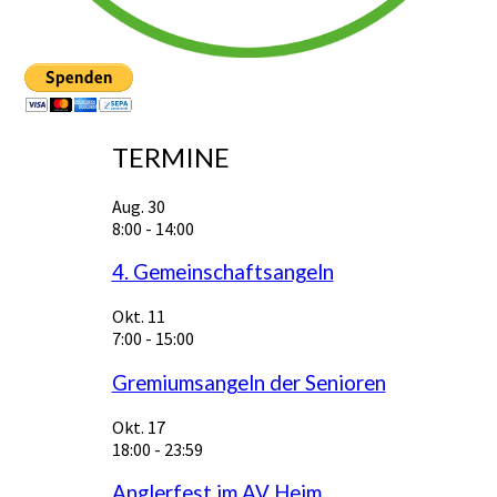
TERMINE
Aug.
30
8:00
-
14:00
4. Gemeinschaftsangeln
Okt.
11
7:00
-
15:00
Gremiumsangeln der Senioren
Okt.
17
18:00
-
23:59
Anglerfest im AV Heim