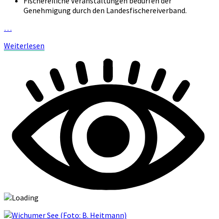
Fischereiliche Veranstaltungen bedürfen der
Genehmigung durch den Landesfischereiverband.
…
Weiterlesen
Weiterlesen