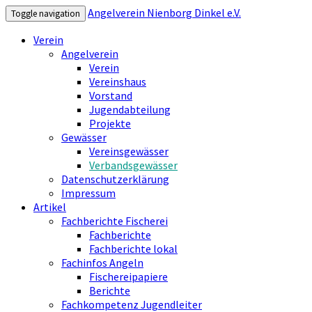
Angelverein Nienborg Dinkel e.V.
Toggle navigation
Verein
Angelverein
Verein
Vereinshaus
Vorstand
Jugendabteilung
Projekte
Gewässer
Vereinsgewässer
Verbandsgewässer
Datenschutzerklärung
Impressum
Artikel
Fachberichte Fischerei
Fachberichte
Fachberichte lokal
Fachinfos Angeln
Fischereipapiere
Berichte
Fachkompetenz Jugendleiter