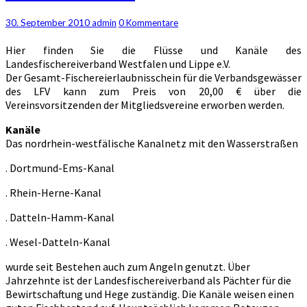
und
Kanäle
Kommentare
30. September 2010
admin
0 Kommentare
Hier finden Sie die Flüsse und Kanäle des
Landesfischereiverband Westfalen und Lippe e.V.
Der Gesamt-Fischereierlaubnisschein für die Verbandsgewässer
des LFV kann zum Preis von 20,00 € über die
Vereinsvorsitzenden der Mitgliedsvereine erworben werden.
Kanäle
Das nordrhein-westfälische Kanalnetz mit den Wasserstraßen
. Dortmund-Ems-Kanal
. Rhein-Herne-Kanal
. Datteln-Hamm-Kanal
. Wesel-Datteln-Kanal
wurde seit Bestehen auch zum Angeln genutzt. Über
Jahrzehnte ist der Landesfischereiverband als Pächter für die
Bewirtschaftung und Hege zuständig. Die Kanäle weisen einen