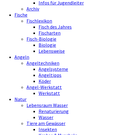
Infos für Jugendleiter
Archiv
Fische
Fischlexikon
Fisch des Jahres
Fischarten
Fisch-Biologie
Biologie
Lebensweise
Angeln
Angeltechniken
Angelsysteme
Angeltipps
Köder
Angel-Werkstatt
Werkstatt
Natur
Lebensraum Wasser
Renaturierung
Wasser
Tiere am Gewässer
Insekten