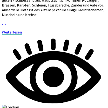
guten Fischbestand auf. Hauptsächlich kommen Rotaugen,
Brassen, Karpfen, Schleien, Flussbarsche, Zander und Aale vor.
Außerdem umfasst das Artenspektrum einige Kleinfischarten,
Muscheln und Krebse.
…
Weiterlesen
Weiterlesen