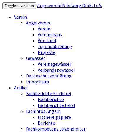
Angelverein Nienborg Dinkel e.V.
Toggle navigation
Verein
Angelverein
Verein
Vereinshaus
Vorstand
Jugendabteilung
Projekte
Gewässer
Vereinsgewässer
Verbandsgewässer
Datenschutzerklärung
Impressum
Artikel
Fachberichte Fischerei
Fachberichte
Fachberichte lokal
Fachinfos Angeln
Fischereipapiere
Berichte
Fachkompetenz Jugendleiter