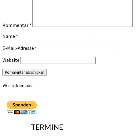
Kommentar
*
Name
*
E-Mail-Adresse
*
Website
Wir bilden aus
TERMINE