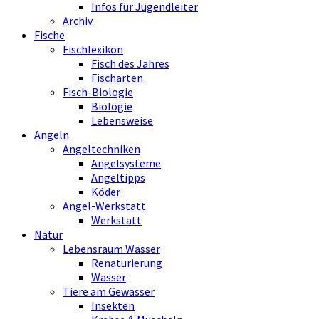
Infos für Jugendleiter
Archiv
Fische
Fischlexikon
Fisch des Jahres
Fischarten
Fisch-Biologie
Biologie
Lebensweise
Angeln
Angeltechniken
Angelsysteme
Angeltipps
Köder
Angel-Werkstatt
Werkstatt
Natur
Lebensraum Wasser
Renaturierung
Wasser
Tiere am Gewässer
Insekten