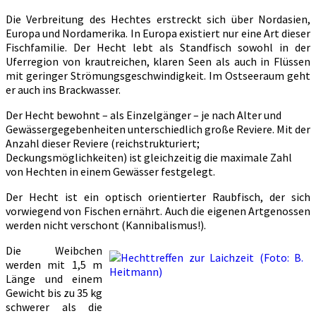
Die Verbreitung des Hechtes erstreckt sich über Nordasien,
Europa und Nordamerika. In Europa existiert nur eine Art dieser
Fischfamilie. Der Hecht lebt als Standfisch sowohl in der
Uferregion von krautreichen, klaren Seen als auch in Flüssen
mit geringer Strömungsgeschwindigkeit. Im Ostseeraum geht
er auch ins Brackwasser.
Der Hecht bewohnt – als Einzelgänger – je nach Alter und
Gewässergegebenheiten unterschiedlich große Reviere. Mit der
Anzahl dieser Reviere (reichstrukturiert;
Deckungsmöglichkeiten) ist gleichzeitig die maximale Zahl
von Hechten in einem Gewässer festgelegt.
Der Hecht ist ein optisch orientierter Raubfisch, der sich
vorwiegend von Fischen ernährt. Auch die eigenen Artgenossen
werden nicht verschont (Kannibalismus!).
Die Weibchen
werden mit 1,5 m
Länge und einem
Gewicht bis zu 35 kg
schwerer als die