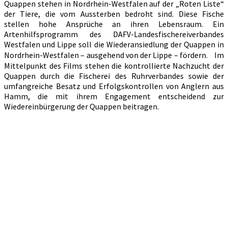
Quappen stehen in Nordrhein-Westfalen auf der „Roten Liste“
Quappen
der Tiere, die vom Aussterben bedroht sind. Diese Fische
stellen hohe Ansprüche an ihren Lebensraum. Ein
Artenhilfsprogramm des DAFV-Landesfischereiverbandes
Westfalen und Lippe soll die Wiederansiedlung der Quappen in
Nordrhein-Westfalen – ausgehend von der Lippe – fördern. Im
Mittelpunkt des Films stehen die kontrollierte Nachzucht der
Quappen durch die Fischerei des Ruhrverbandes sowie der
umfangreiche Besatz und Erfolgskontrollen von Anglern aus
Hamm, die mit ihrem Engagement entscheidend zur
Wiedereinbürgerung der Quappen beitragen.