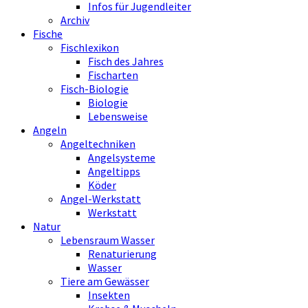
Infos für Jugendleiter
Archiv
Fische
Fischlexikon
Fisch des Jahres
Fischarten
Fisch-Biologie
Biologie
Lebensweise
Angeln
Angeltechniken
Angelsysteme
Angeltipps
Köder
Angel-Werkstatt
Werkstatt
Natur
Lebensraum Wasser
Renaturierung
Wasser
Tiere am Gewässer
Insekten