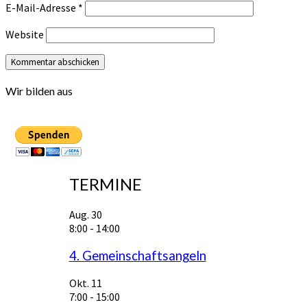
E-Mail-Adresse
*
Website
Wir bilden aus
TERMINE
Aug.
30
8:00
-
14:00
4. Gemeinschaftsangeln
Okt.
11
7:00
-
15:00