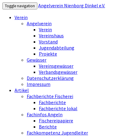
Angelverein Nienborg Dinkel e.V.
Toggle navigation
Verein
Angelverein
Verein
Vereinshaus
Vorstand
Jugendabteilung
Projekte
Gewässer
Vereinsgewässer
Verbandsgewässer
Datenschutzerklärung
Impressum
Artikel
Fachberichte Fischerei
Fachberichte
Fachberichte lokal
Fachinfos Angeln
Fischereipapiere
Berichte
Fachkompetenz Jugendleiter