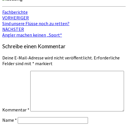
Fachberichte
Beitragsnavigation
VORHERIGER
Sind unsere Flüsse noch zu retten?
NÄCHSTER
Angler machen keinen „Sport“
Schreibe einen Kommentar
Deine E-Mail-Adresse wird nicht veröffentlicht.
Erforderliche
Felder sind mit
*
markiert
Kommentar
*
Name
*