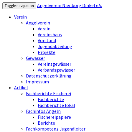
Angelverein Nienborg Dinkel e.V.
Toggle navigation
Verein
Angelverein
Verein
Vereinshaus
Vorstand
Jugendabteilung
Projekte
Gewässer
Vereinsgewässer
Verbandsgewässer
Datenschutzerklärung
Impressum
Artikel
Fachberichte Fischerei
Fachberichte
Fachberichte lokal
Fachinfos Angeln
Fischereipapiere
Berichte
Fachkompetenz Jugendleiter