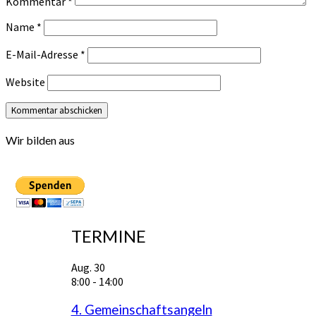
Kommentar
*
Name
*
E-Mail-Adresse
*
Website
Wir bilden aus
TERMINE
Aug.
30
8:00
-
14:00
4. Gemeinschaftsangeln