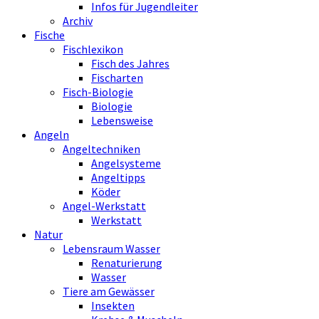
Infos für Jugendleiter
Archiv
Fische
Fischlexikon
Fisch des Jahres
Fischarten
Fisch-Biologie
Biologie
Lebensweise
Angeln
Angeltechniken
Angelsysteme
Angeltipps
Köder
Angel-Werkstatt
Werkstatt
Natur
Lebensraum Wasser
Renaturierung
Wasser
Tiere am Gewässer
Insekten