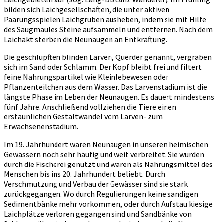
bilden sich Laichgesellschaften, die unter aktiven
Paarungsspielen Laichgruben ausheben, indem sie mit Hilfe
des Saugmaules Steine aufsammeln und entfernen. Nach dem
Laichakt sterben die Neunaugen an Entkräftung.
Die geschlüpften blinden Larven, Querder genannt, vergraben
sich im Sand oder Schlamm. Der Kopf bleibt frei und filtert
feine Nahrungspartikel wie Kleinlebewesen oder
Pflanzenteilchen aus dem Wasser. Das Larvenstadium ist die
längste Phase im Leben der Neunaugen. Es dauert mindestens
fünf Jahre. Anschließend vollziehen die Tiere einen
erstaunlichen Gestaltwandel vom Larven- zum
Erwachsenenstadium.
Im 19. Jahrhundert waren Neunaugen in unseren heimischen
Gewässern noch sehr häufig und weit verbreitet. Sie wurden
durch die Fischerei genutzt und waren als Nahrungsmittel des
Menschen bis ins 20. Jahrhundert beliebt. Durch
Verschmutzung und Verbau der Gewässer sind sie stark
zurückgegangen. Wo durch Regulierungen keine sandigen
Sedimentbänke mehr vorkommen, oder durch Aufstau kiesige
Laichplätze verloren gegangen sind und Sandbänke von