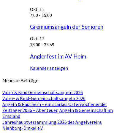
Okt.
11
7:00
-
15:00
Gremiumsangeln der Senioren
Okt.
17
18:00
-
23:59
Anglerfest im AV Heim
Kalender anzeigen
Neueste Beiträge
Vater & Kind Gemeinschaftsangeln 2026
Vater‑ & Kind‑Gemeinschaftsangeln 2026
Angeln & Räuchern – ein starkes Osterwochenende!
Zeltlager 2026 – Abenteuer, Angeln & Gemeinschaft im
Emsland
Jahreshauptversammlung 2026 des Angelvereins
Nienborg‑Dinkel e.V.