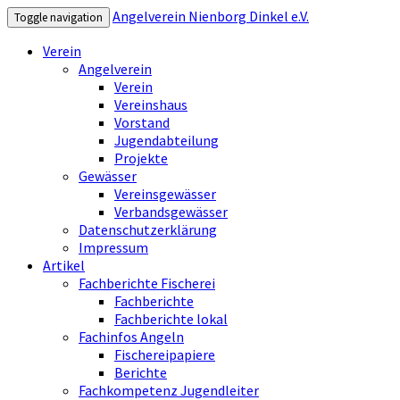
Angelverein Nienborg Dinkel e.V.
Toggle navigation
Verein
Angelverein
Verein
Vereinshaus
Vorstand
Jugendabteilung
Projekte
Gewässer
Vereinsgewässer
Verbandsgewässer
Datenschutzerklärung
Impressum
Artikel
Fachberichte Fischerei
Fachberichte
Fachberichte lokal
Fachinfos Angeln
Fischereipapiere
Berichte
Fachkompetenz Jugendleiter