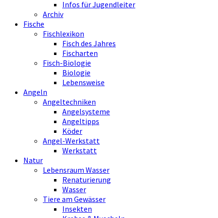
Infos für Jugendleiter
Archiv
Fische
Fischlexikon
Fisch des Jahres
Fischarten
Fisch-Biologie
Biologie
Lebensweise
Angeln
Angeltechniken
Angelsysteme
Angeltipps
Köder
Angel-Werkstatt
Werkstatt
Natur
Lebensraum Wasser
Renaturierung
Wasser
Tiere am Gewässer
Insekten