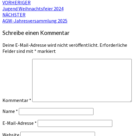
Beitragsnavigation
VORHERIGER
Jugend Weihnachtsfeier 2024
NÄCHSTER
AGW-Jahresversammlung 2025
Schreibe einen Kommentar
Deine E-Mail-Adresse wird nicht veröffentlicht.
Erforderliche
Felder sind mit
*
markiert
Kommentar
*
Name
*
E-Mail-Adresse
*
Website