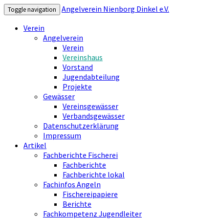
Angelverein Nienborg Dinkel e.V.
Toggle navigation
Verein
Angelverein
Verein
Vereinshaus
Vorstand
Jugendabteilung
Projekte
Gewässer
Vereinsgewässer
Verbandsgewässer
Datenschutzerklärung
Impressum
Artikel
Fachberichte Fischerei
Fachberichte
Fachberichte lokal
Fachinfos Angeln
Fischereipapiere
Berichte
Fachkompetenz Jugendleiter