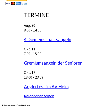
TERMINE
Aug.
30
8:00
-
14:00
4. Gemeinschaftsangeln
Okt.
11
7:00
-
15:00
Gremiumsangeln der Senioren
Okt.
17
18:00
-
23:59
Anglerfest im AV Heim
Kalender anzeigen
Neueste Beiträge