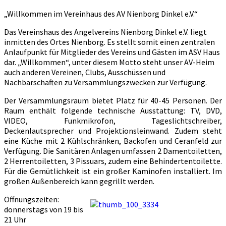
„Willkommen im Vereinhaus des AV Nienborg Dinkel e.V.“
Das Vereinshaus des Angelvereins Nienborg Dinkel e.V. liegt
inmitten des Ortes Nienborg. Es stellt somit einen zentralen
Anlaufpunkt für Mitglieder des Vereins und Gästen im ASV Haus
dar. „Willkommen“, unter diesem Motto steht unser AV-Heim
auch anderen Vereinen, Clubs, Ausschüssen und
Nachbarschaften zu Versammlungszwecken zur Verfügung.
Der Versammlungsraum bietet Platz für 40-45 Personen. Der
Raum enthält folgende technische Ausstattung: TV, DVD,
VIDEO, Funkmikrofon, Tageslichtschreiber,
Deckenlautsprecher und Projektionsleinwand. Zudem steht
eine Küche mit 2 Kühlschränken, Backofen und Ceranfeld zur
Verfügung. Die Sanitären Anlagen umfassen 2 Damentoiletten,
2 Herrentoiletten, 3 Pissuars, zudem eine Behindertentoilette.
Für die Gemütlichkeit ist ein großer Kaminofen installiert. Im
großen Außenbereich kann gegrillt werden.
Öffnungszeiten:
donnerstags von 19 bis
21 Uhr