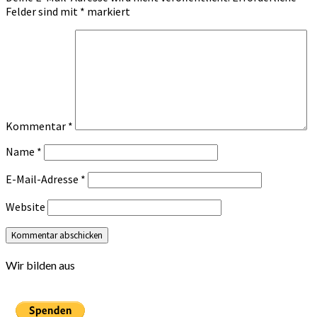
Felder sind mit
*
markiert
Kommentar
*
Name
*
E-Mail-Adresse
*
Website
Wir bilden aus