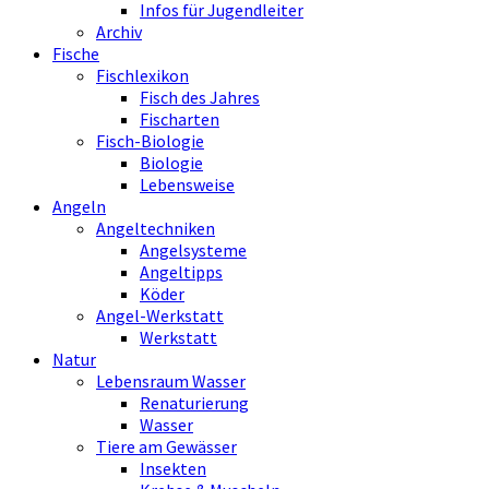
Infos für Jugendleiter
Archiv
Fische
Fischlexikon
Fisch des Jahres
Fischarten
Fisch-Biologie
Biologie
Lebensweise
Angeln
Angeltechniken
Angelsysteme
Angeltipps
Köder
Angel-Werkstatt
Werkstatt
Natur
Lebensraum Wasser
Renaturierung
Wasser
Tiere am Gewässer
Insekten