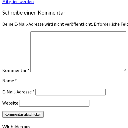
Mitglied werden
Schreibe einen Kommentar
Deine E-Mail-Adresse wird nicht veröffentlicht.
Erforderliche Fel
Kommentar
*
Name
*
E-Mail-Adresse
*
Website
Wir bilden aus