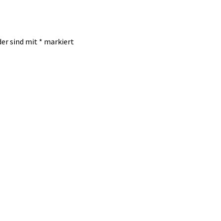
der sind mit
*
markiert