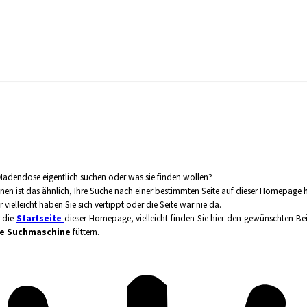
adendose eigentlich suchen oder was sie finden wollen?
hnen ist das ähnlich, Ihre Suche nach einer bestimmten Seite auf dieser Homepage 
r vielleicht haben Sie sich vertippt oder die Seite war nie da.
r die
Startseite
dieser Homepage, vielleicht finden Sie hier den gewünschten Bei
ne Suchmaschine
füttern.