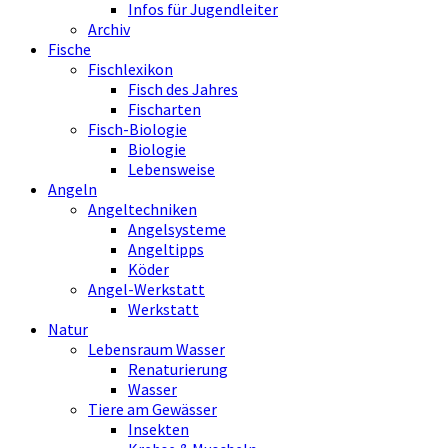
Infos für Jugendleiter
Archiv
Fische
Fischlexikon
Fisch des Jahres
Fischarten
Fisch-Biologie
Biologie
Lebensweise
Angeln
Angeltechniken
Angelsysteme
Angeltipps
Köder
Angel-Werkstatt
Werkstatt
Natur
Lebensraum Wasser
Renaturierung
Wasser
Tiere am Gewässer
Insekten