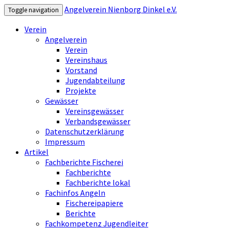
Angelverein Nienborg Dinkel e.V.
Toggle navigation
Verein
Angelverein
Verein
Vereinshaus
Vorstand
Jugendabteilung
Projekte
Gewässer
Vereinsgewässer
Verbandsgewässer
Datenschutzerklärung
Impressum
Artikel
Fachberichte Fischerei
Fachberichte
Fachberichte lokal
Fachinfos Angeln
Fischereipapiere
Berichte
Fachkompetenz Jugendleiter