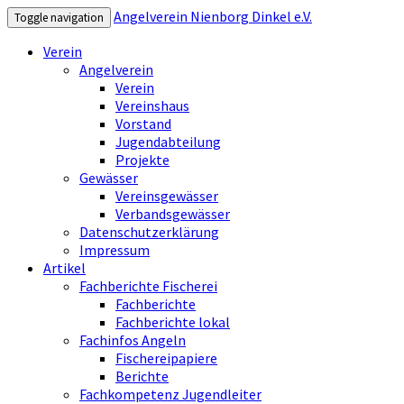
Angelverein Nienborg Dinkel e.V.
Toggle navigation
Verein
Angelverein
Verein
Vereinshaus
Vorstand
Jugendabteilung
Projekte
Gewässer
Vereinsgewässer
Verbandsgewässer
Datenschutzerklärung
Impressum
Artikel
Fachberichte Fischerei
Fachberichte
Fachberichte lokal
Fachinfos Angeln
Fischereipapiere
Berichte
Fachkompetenz Jugendleiter