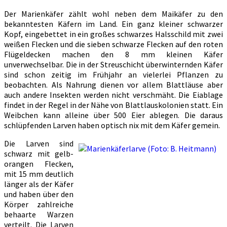
Der Marienkäfer zählt wohl neben dem Maikäfer zu den
bekanntesten Käfern im Land. Ein ganz kleiner schwarzer
Kopf, eingebettet in ein großes schwarzes Halsschild mit zwei
weißen Flecken und die sieben schwarze Flecken auf den roten
Flügeldecken machen den 8 mm kleinen Käfer
unverwechselbar. Die in der Streuschicht überwinternden Käfer
sind schon zeitig im Frühjahr an vielerlei Pflanzen zu
beobachten. Als Nahrung dienen vor allem Blattläuse aber
auch andere Insekten werden nicht verschmäht. Die Eiablage
findet in der Regel in der Nähe von Blattlauskolonien statt. Ein
Weibchen kann alleine über 500 Eier ablegen. Die daraus
schlüpfenden Larven haben optisch nix mit dem Käfer gemein.
Die Larven sind
schwarz mit gelb-
orangen Flecken,
mit 15 mm deutlich
länger als der Käfer
und haben über den
Körper zahlreiche
behaarte Warzen
verteilt. Die Larven