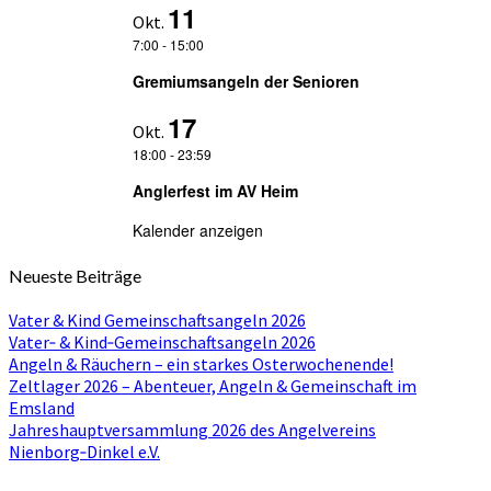
11
Okt.
7:00
-
15:00
Gremiumsangeln der Senioren
17
Okt.
18:00
-
23:59
Anglerfest im AV Heim
Kalender anzeigen
Neueste Beiträge
Vater & Kind Gemeinschaftsangeln 2026
Vater‑ & Kind‑Gemeinschaftsangeln 2026
Angeln & Räuchern – ein starkes Osterwochenende!
Zeltlager 2026 – Abenteuer, Angeln & Gemeinschaft im
Emsland
Jahreshauptversammlung 2026 des Angelvereins
Nienborg‑Dinkel e.V.