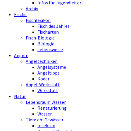
Infos für Jugendleiter
Archiv
Fische
Fischlexikon
Fisch des Jahres
Fischarten
Fisch-Biologie
Biologie
Lebensweise
Angeln
Angeltechniken
Angelsysteme
Angeltipps
Köder
Angel-Werkstatt
Werkstatt
Natur
Lebensraum Wasser
Renaturierung
Wasser
Tiere am Gewässer
Insekten