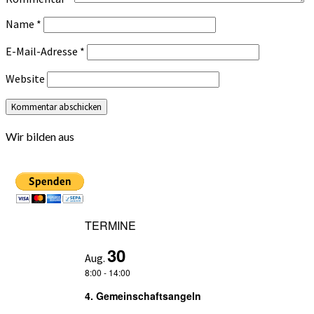
Name
*
E-Mail-Adresse
*
Website
Wir bilden aus
TERMINE
30
Aug.
8:00
-
14:00
4. Gemeinschaftsangeln